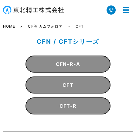
HOME
CF等 カムフォロア
CFT
CFN / CFTシリーズ
CFN-R-A
CFT
CFT-R