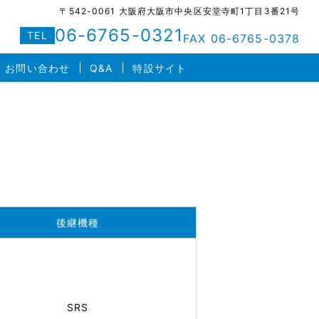
〒542-0061 大阪府大阪市中央区安堂寺町1丁目3番21号
06-6765-0321
TEL
FAX 06-6765-0378
お問い合わせ
Q&A
特設サイト
後継機種
SRS