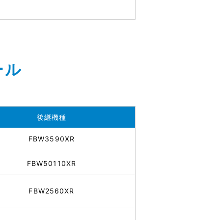
ール
後継機種
FBW3590XR
FBW50110XR
FBW2560XR