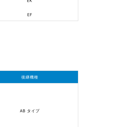
EK
EF
後継機種
AB タイプ