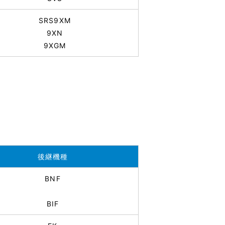
SRS9XM
9XN
9XGM
後継機種
BNF
BIF