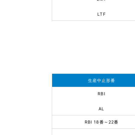
LTF
生産中止形番
RBI
AL
RBI 18番～22番