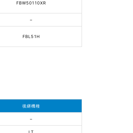
FBW50110XR
–
FBL51H
後継機種
–
LT