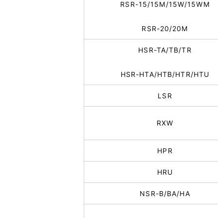
RSR-15/15M/15W/15WM
RSR-20/20M
HSR-TA/TB/TR
HSR-HTA/HTB/HTR/HTU
LSR
RXW
HPR
HRU
NSR-B/BA/HA