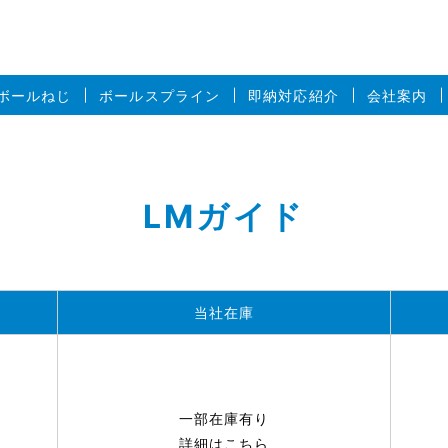
ボールねじ
ボールスプライン
即納対応紹介
会社案内
LMガイド
当社在庫
一部在庫有り
詳細はこちら