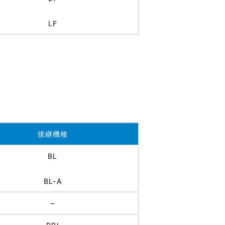
LF
後継機種
BL
BL-A
–