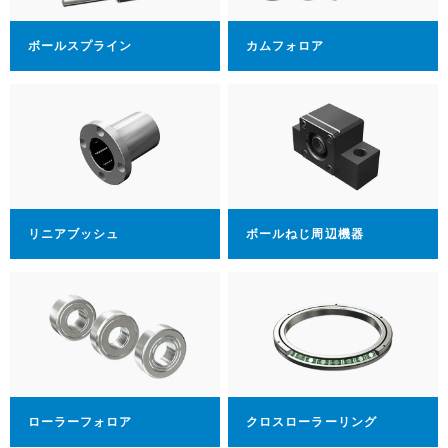
ボールスプライン
カムフォロア
リニアブッシュ
ボールねじ周辺機器
ローラーフォロア
クロスローラーリング