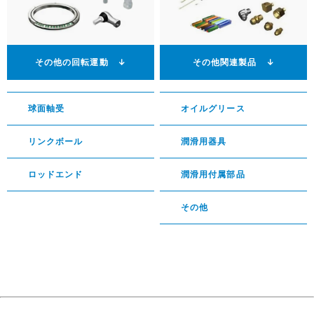
その他の回転運動 ↓
その他関連製品 ↓
球面軸受
オイルグリース
リンクボール
潤滑用器具
ロッドエンド
潤滑用付属部品
その他