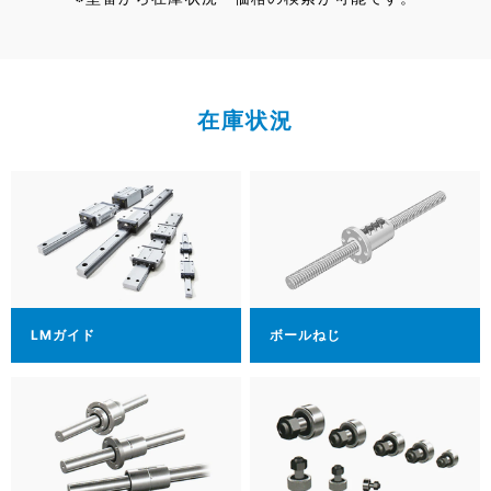
在庫状況
LMガイド
ボールねじ