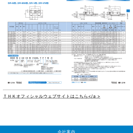
ＴＨＫオフィシャルウェブサイトはこちら</a >
会社案内