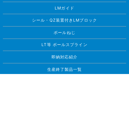
LMガイド
シール・QZ装置付きLMブロック
ボールねじ
LT等 ボールスプライン
即納対応紹介
生産終了製品一覧
求人案内
お問い合わせ
プライバシーポリシー
サイトマップ