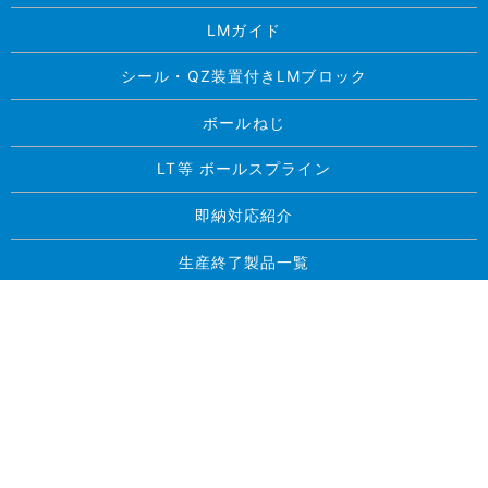
LMガイド
シール・QZ装置付きLMブロック
ボールねじ
LT等 ボールスプライン
即納対応紹介
生産終了製品一覧
求人案内
お問い合わせ
プライバシーポリシー
サイトマップ