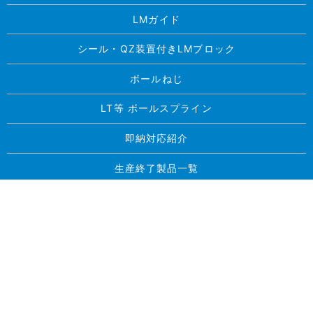
LMガイド
シール・QZ装置付きLMブロック
ボールねじ
LT等 ボールスプライン
即納対応紹介
生産終了製品一覧
求人案内
お問い合わせ
プライバシーポリシー
サイトマップ