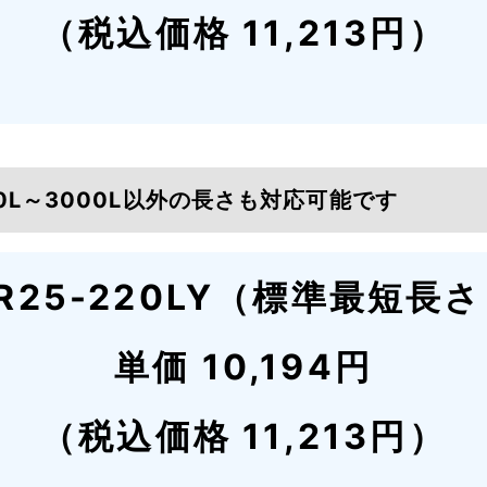
（税込価格 11,213円）
20L～3000L以外の長さも対応可能です
R25-220LY（標準最短長
単価 10,194円
（税込価格 11,213円）