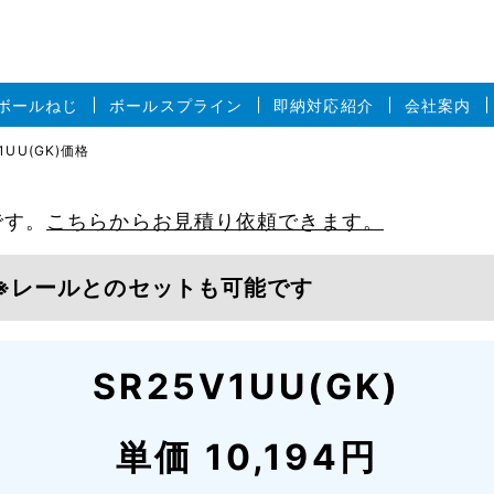
ボールねじ
ボールスプライン
即納対応紹介
会社案内
1UU(GK)価格
です。
こちらからお見積り依頼できます。
※レールとのセットも可能です
SR25V1UU(GK)
単価 10,194円