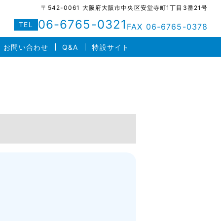
〒542-0061 大阪府大阪市中央区安堂寺町1丁目3番21号
06-6765-0321
TEL
FAX 06-6765-0378
お問い合わせ
Q&A
特設サイト