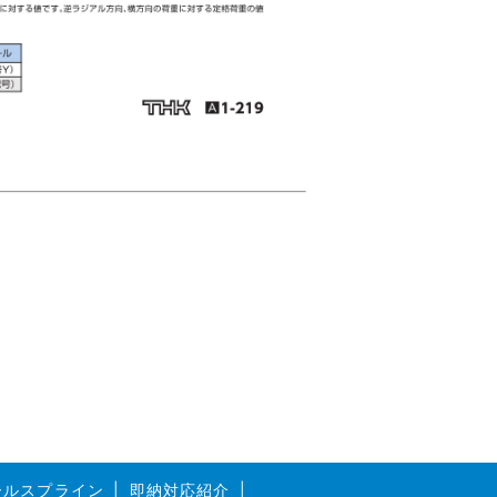
ボールスプライン
即納対応紹介