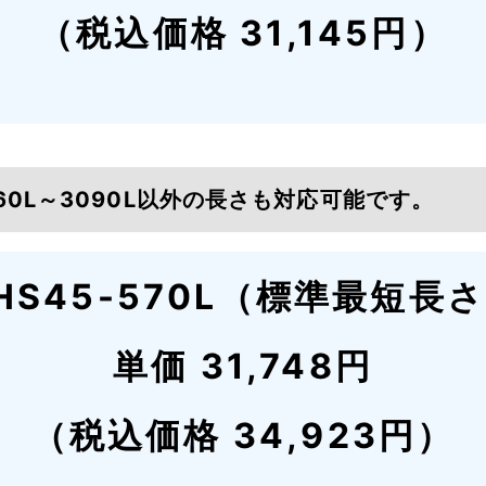
（税込価格 31,145円）
160L～3090L以外の長さも対応可能です。
HS45-570L（標準最短長
単価 31,748円
（税込価格 34,923円）