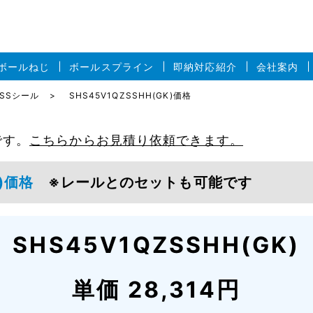
ボールねじ
ボールスプライン
即納対応紹介
会社案内
形SSシール
SHS45V1QZSSHH(GK)価格
です。
こちらからお見積り依頼できます。
GK)価格
※レールとのセットも可能です
SHS45V1QZSSHH(GK)
単価 28,314円