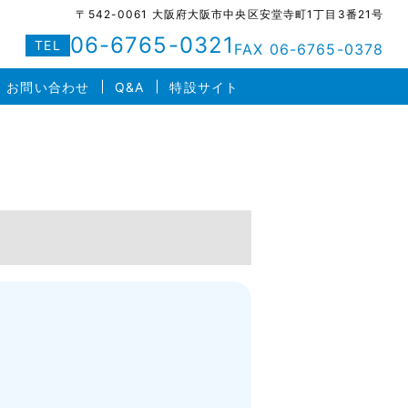
〒542-0061 大阪府大阪市中央区安堂寺町1丁目3番21号
06-6765-0321
TEL
FAX 06-6765-0378
お問い合わせ
Q&A
特設サイト