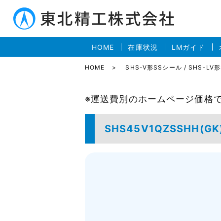
HOME
在庫状況
LMガイド
HOME
SHS-V形SSシール / SHS-LV
※運送費別のホームページ価格
SHS45V1QZSSHH(