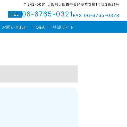
〒542-0061 大阪府大阪市中央区安堂寺町1丁目3番21号
06-6765-0321
TEL
FAX 06-6765-0378
お問い合わせ
Q&A
特設サイト