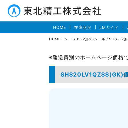
HOME
在庫状況
LMガイド
HOME
SHS-V形SSシール / SHS-LV
※運送費別のホームページ価格
SHS20LV1QZSS(G