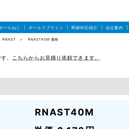
ボールねじ
ボールスプライン
即納対応紹介
会社案内
RNAST
RNAST40M 価格
です。
こちらからお見積り依頼できます。
RNAST40M