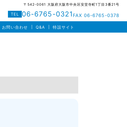
〒542-0061 大阪府大阪市中央区安堂寺町1丁目3番21号
06-6765-0321
TEL
FAX 06-6765-0378
お問い合わせ
Q&A
特設サイト