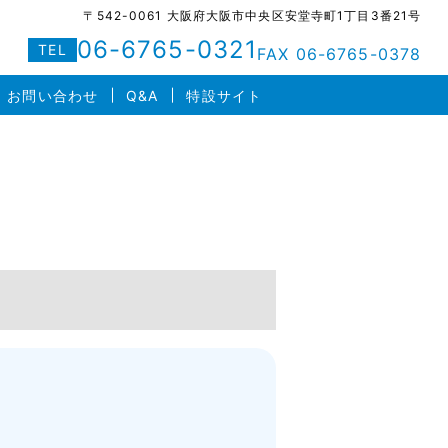
〒542-0061 大阪府大阪市中央区安堂寺町1丁目3番21号
06-6765-0321
TEL
FAX 06-6765-0378
お問い合わせ
Q&A
特設サイト