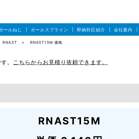
ボールねじ
ボールスプライン
即納対応紹介
会社案内
RNAST
RNAST15M 価格
です。
こちらからお見積り依頼できます。
RNAST15M