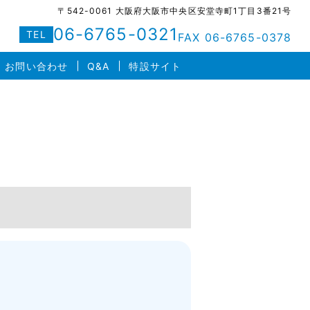
〒542-0061 大阪府大阪市中央区安堂寺町1丁目3番21号
06-6765-0321
TEL
FAX 06-6765-0378
お問い合わせ
Q&A
特設サイト