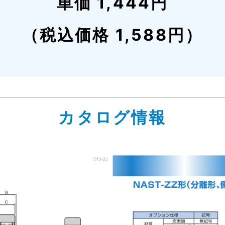
単価 1,444円
（税込価格 1,588円）
カタログ情報