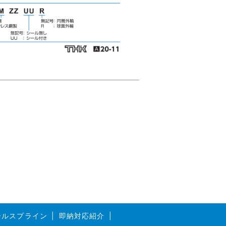
ボールスプライン
即納対応紹介