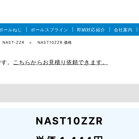
ボールねじ
ボールスプライン
即納対応紹介
会社案内
NAST-ZZR
NAST10ZZR 価格
です。
こちらからお見積り依頼できます。
NAST10ZZR