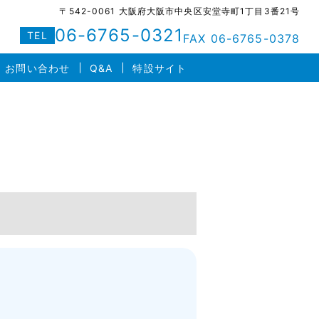
〒542-0061 大阪府大阪市中央区安堂寺町1丁目3番21号
06-6765-0321
TEL
FAX 06-6765-0378
お問い合わせ
Q&A
特設サイト