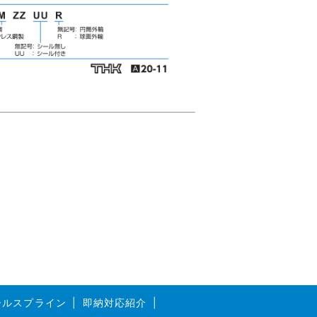
ボールスプライン
即納対応紹介