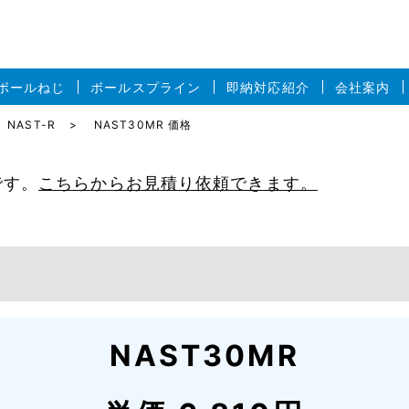
ボールねじ
ボールスプライン
即納対応紹介
会社案内
NAST-R
NAST30MR 価格
です。
こちらからお見積り依頼できます。
NAST30MR