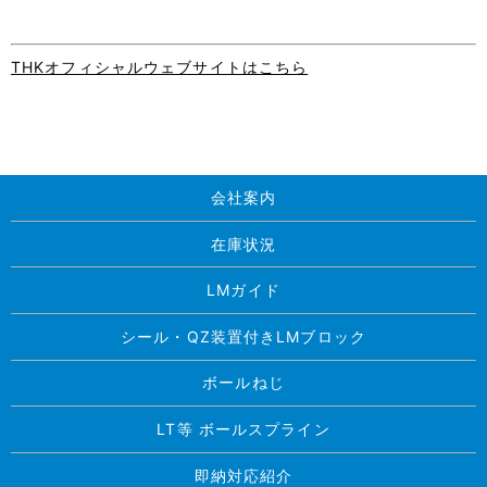
THKオフィシャルウェブサイトはこちら
会社案内
在庫状況
LMガイド
シール・QZ装置付きLMブロック
ボールねじ
LT等 ボールスプライン
即納対応紹介