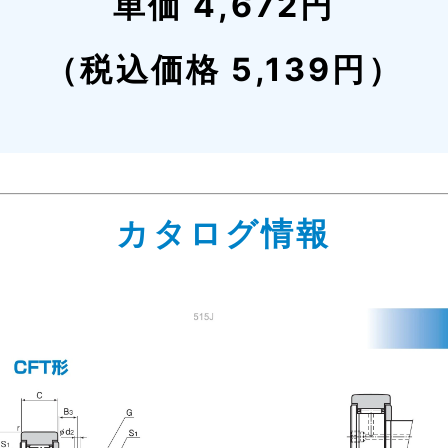
単価 4,672円
（税込価格 5,139円）
カタログ情報