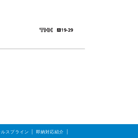
ボールスプライン
即納対応紹介