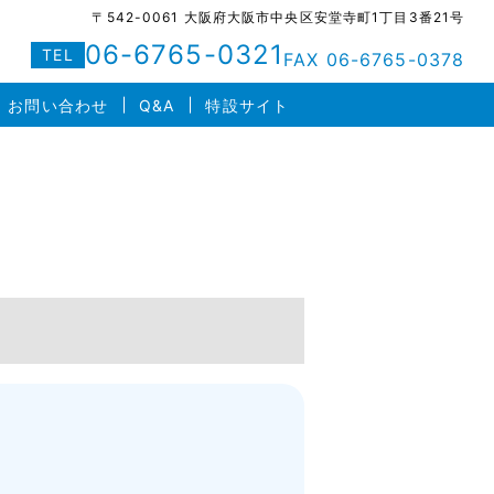
〒542-0061 大阪府大阪市中央区安堂寺町1丁目3番21号
06-6765-0321
TEL
FAX 06-6765-0378
お問い合わせ
Q&A
特設サイト