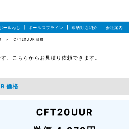
ボールねじ
ボールスプライン
即納対応紹介
会社案内
R
CFT20UUR 価格
です。
こちらからお見積り依頼できます。
R 価格
CFT20UUR