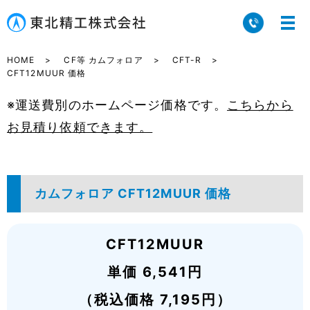
HOME
CF等 カムフォロア
CFT-R
CFT12MUUR 価格
※運送費別のホームページ価格です。
こちらから
お見積り依頼できます。
カムフォロア CFT12MUUR 価格
CFT12MUUR
単価 6,541円
（税込価格 7,195円）