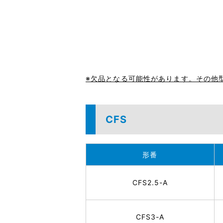
※欠品となる可能性があります。その他
CFS
形番
CFS2.5-A
CFS3-A