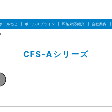
ボールねじ
ボールスプライン
即納対応紹介
会社案内
A
CFS-Aシリーズ