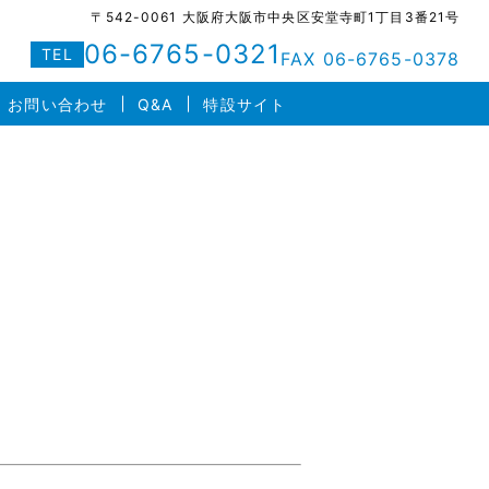
〒542-0061 大阪府大阪市中央区安堂寺町1丁目3番21号
06-6765-0321
TEL
FAX 06-6765-0378
お問い合わせ
Q&A
特設サイト