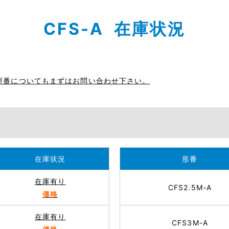
CFS-A 在庫状況
型番についてもまずはお問い合わせ下さい。
在庫状況
形番
在庫有り
CFS2.5M-A
価格
在庫有り
CFS3M-A