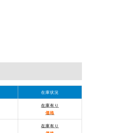
在庫状況
在庫有り
価格
在庫有り