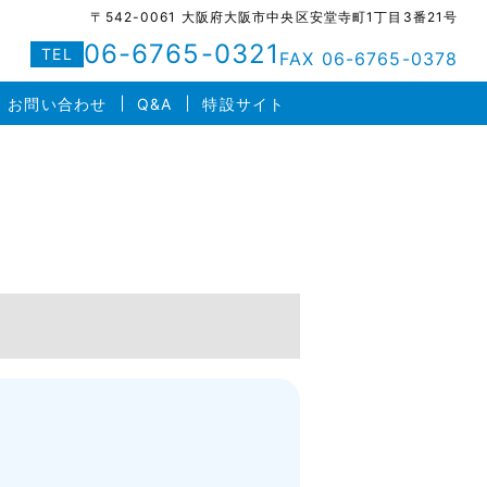
〒542-0061 大阪府大阪市中央区安堂寺町1丁目3番21号
06-6765-0321
TEL
FAX 06-6765-0378
お問い合わせ
Q&A
特設サイト