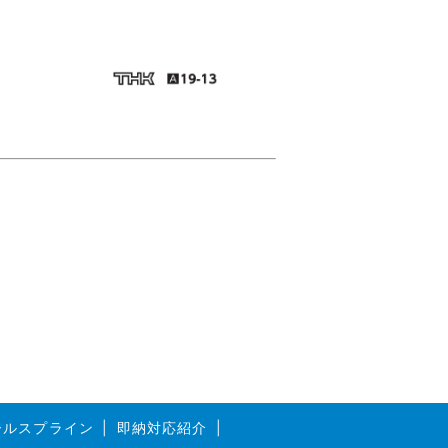
ボールスプライン
即納対応紹介