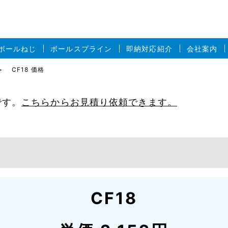
ボールねじ
ボールスプライン
即納対応紹介
会社案内
CF18 価格
です。
こちらからお見積り依頼できます。
CF18