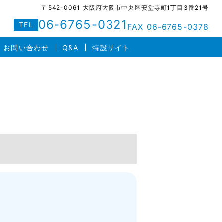
〒542-0061 大阪府大阪市中央区安堂寺町1丁目3番21号
06-6765-0321
TEL
FAX 06-6765-0378
お問い合わせ
Q&A
特設サイト