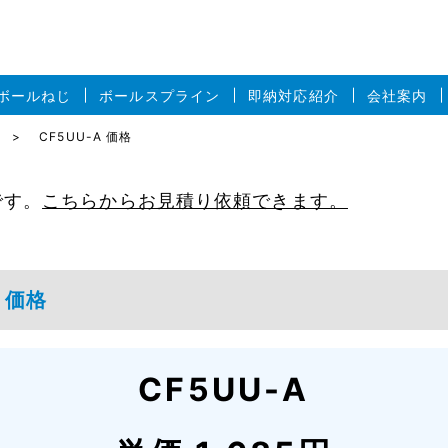
ボールねじ
ボールスプライン
即納対応紹介
会社案内
CF5UU-A 価格
です。
こちらからお見積り依頼できます。
 価格
CF5UU-A