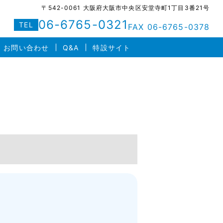
〒542-0061 大阪府大阪市中央区安堂寺町1丁目3番21号
06-6765-0321
TEL
FAX 06-6765-0378
お問い合わせ
Q&A
特設サイト