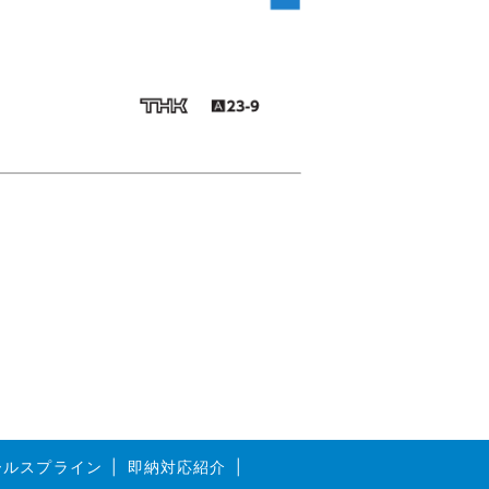
ボールスプライン
即納対応紹介