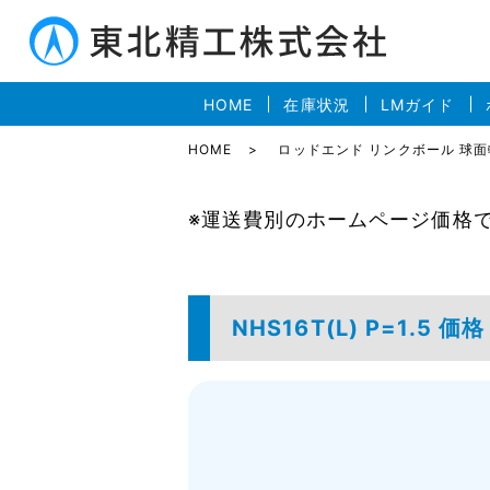
HOME
在庫状況
LMガイド
HOME
ロッドエンド リンクボール 球
※運送費別のホームページ価格
NHS16T(L) P=1.5 価格