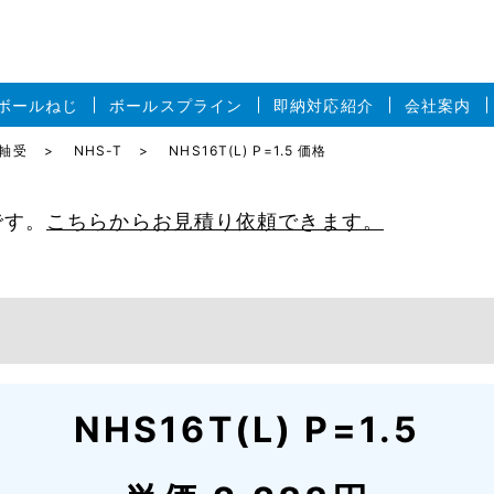
ボールねじ
ボールスプライン
即納対応紹介
会社案内
面軸受
NHS-T
NHS16T(L) P=1.5 価格
です。
こちらからお見積り依頼できます。
NHS16T(L) P=1.5