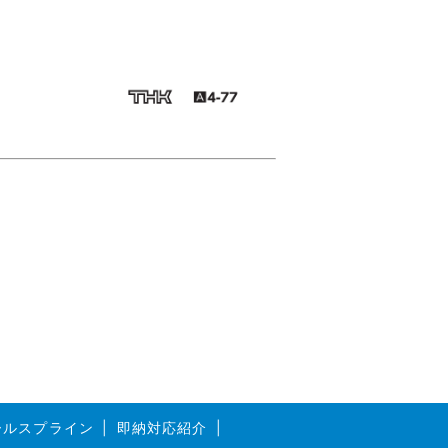
ボールスプライン
即納対応紹介