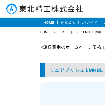
HOME
在庫状況
LMガイド
HOME
LMH-L形
LMH8L 価格
※運送費別のホームページ価格
リニアブッシュ LMH8L