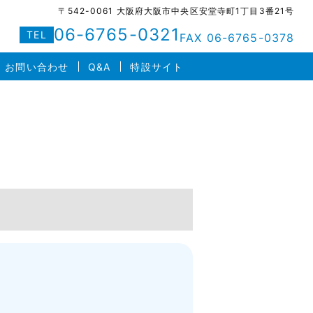
〒542-0061 大阪府大阪市中央区安堂寺町1丁目3番21号
06-6765-0321
TEL
FAX 06-6765-0378
お問い合わせ
Q&A
特設サイト