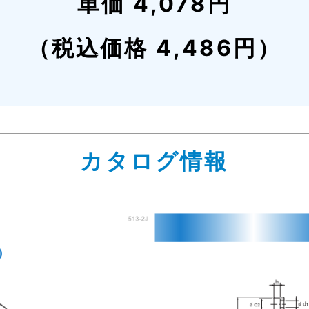
単価 4,078円
（税込価格 4,486円）
カタログ情報