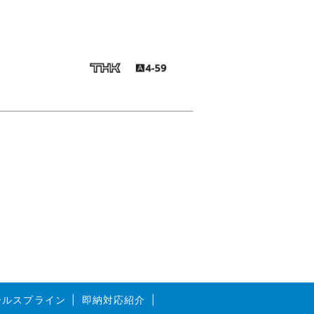
ボールスプライン
即納対応紹介