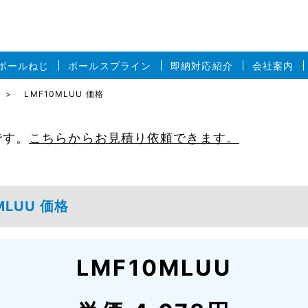
ボールねじ
ボールスプライン
即納対応紹介
会社案内
LMF10MLUU 価格
です。
こちらからお見積り依頼できます。
LUU 価格
LMF10MLUU