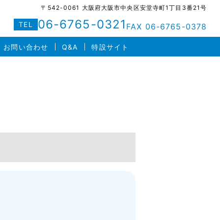
〒542-0061 大阪府大阪市中央区安堂寺町1丁目3番21号
06-6765-0321
TEL
FAX 06-6765-0378
お問い合わせ
Q&A
特設サイト