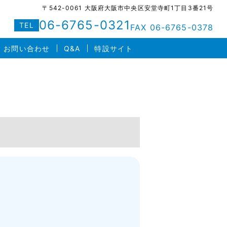
〒542-0061 大阪府大阪市中央区安堂寺町1丁目3番21号
06-6765-0321
TEL
FAX 06-6765-0378
お問い合わせ
Q&A
特設サイト