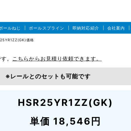
ボールねじ
ボールスプライン
即納対応紹介
会社案内
25YR1ZZ(GK)価格
です。
こちらからお見積り依頼できます。
価格
※レールとのセットも可能です
HSR25YR1ZZ(GK)
単価 18,546円