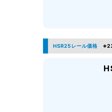
HSR25レール価格
※2
H