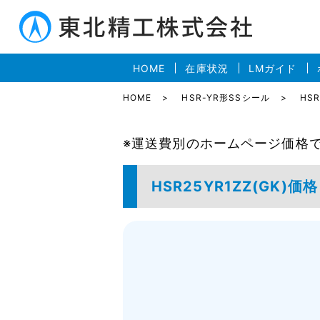
HOME
在庫状況
LMガイド
HOME
HSR-YR形SSシール
HSR
※運送費別のホームページ価格
HSR25YR1ZZ(GK)