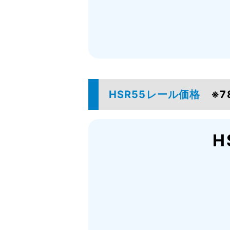
HSR55レール価格
※7
H