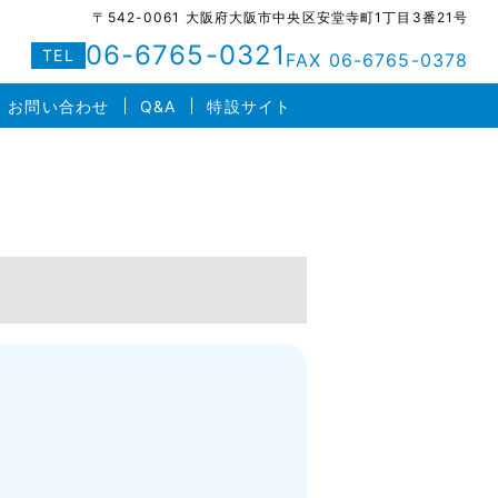
〒542-0061 大阪府大阪市中央区安堂寺町1丁目3番21号
06-6765-0321
TEL
FAX 06-6765-0378
お問い合わせ
Q&A
特設サイト