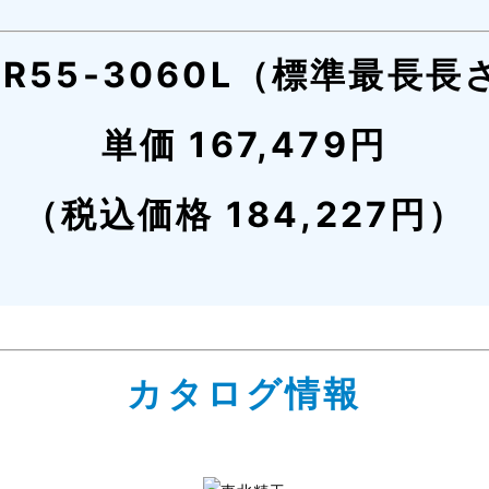
SR55-3060L（標準最長長
単価 167,479円
（税込価格 184,227円）
カタログ情報