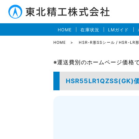
HOME
在庫状況
LMガイド
HOME
HSR-R形SSシール / HSR-L
※運送費別のホームページ価格
HSR55LR1QZSS(GK