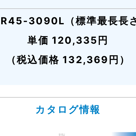
SR45-3090L（標準最長長
単価 120,335円
（税込価格 132,369円）
カタログ情報