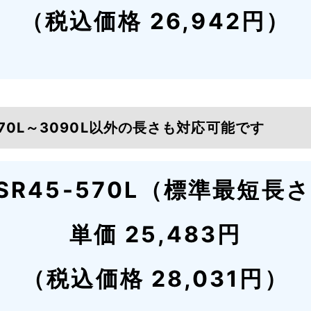
（税込価格 26,942円）
570L～3090L以外の長さも対応可能です
SR45-570L（標準最短長
単価 25,483円
（税込価格 28,031円）