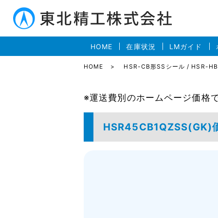
HOME
在庫状況
LMガイド
HOME
HSR-CB形SSシール / HSR-
※運送費別のホームページ価格
HSR45CB1QZSS(G