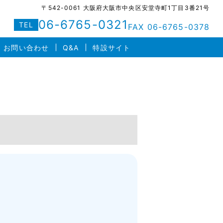
〒542-0061 大阪府大阪市中央区安堂寺町1丁目3番21号
06-6765-0321
TEL
FAX 06-6765-0378
お問い合わせ
Q&A
特設サイト