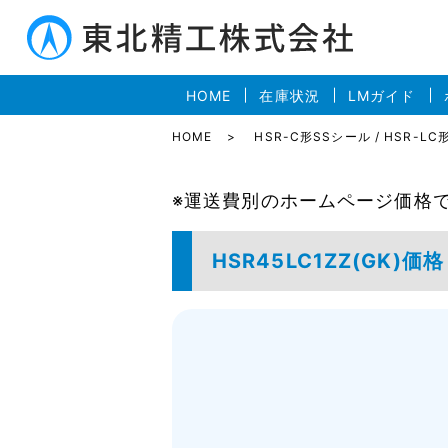
HOME
在庫状況
LMガイド
HOME
HSR-C形SSシール / HSR-L
※運送費別のホームページ価格
HSR45LC1ZZ(GK)