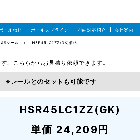
ボールねじ
ボールスプライン
即納対応紹介
会社案内
C形SSシール
HSR45LC1ZZ(GK)価格
です。
こちらからお見積り依頼できます。
価格
※レールとのセットも可能です
HSR45LC1ZZ(GK)
単価 24,209円