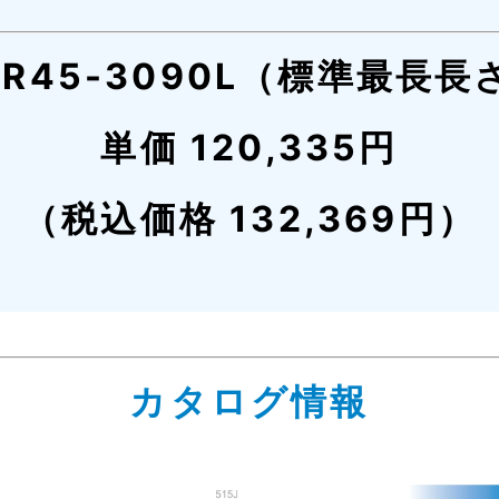
SR45-3090L（標準最長長
単価 120,335円
（税込価格 132,369円）
カタログ情報