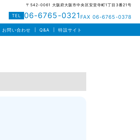
〒542-0061 大阪府大阪市中央区安堂寺町1丁目3番21号
06-6765-0321
TEL
FAX 06-6765-0378
お問い合わせ
Q&A
特設サイト