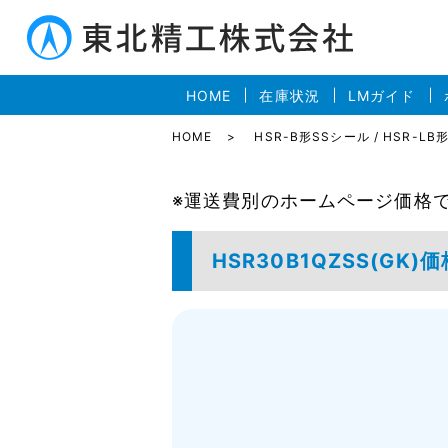
HOME
在庫状況
LMガイド
HOME
HSR-B形SSシール / HSR-L
※運送費別のホームページ価格
HSR30B1QZSS(GK