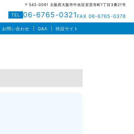
〒542-0061 大阪府大阪市中央区安堂寺町1丁目3番21号
06-6765-0321
TEL
FAX 06-6765-0378
お問い合わせ
Q&A
特設サイト