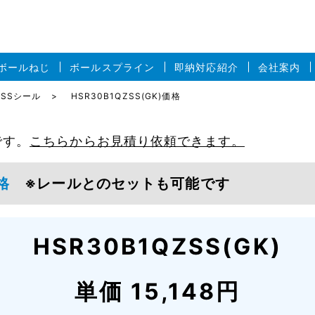
ボールねじ
ボールスプライン
即納対応紹介
会社案内
B形SSシール
HSR30B1QZSS(GK)価格
です。
こちらからお見積り依頼できます。
)価格
※レールとのセットも可能です
HSR30B1QZSS(GK)
単価 15,148円