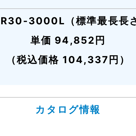
SR30-3000L（標準最長長
単価 94,852円
（税込価格 104,337円）
カタログ情報