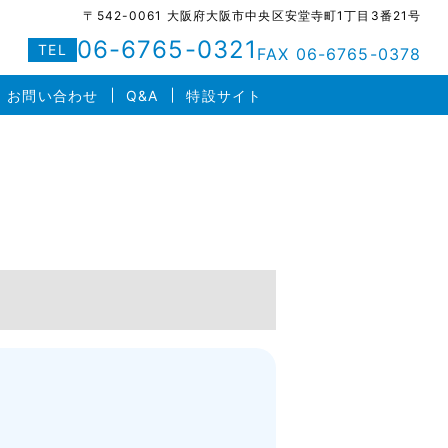
〒542-0061 大阪府大阪市中央区安堂寺町1丁目3番21号
06-6765-0321
TEL
FAX 06-6765-0378
お問い合わせ
Q&A
特設サイト