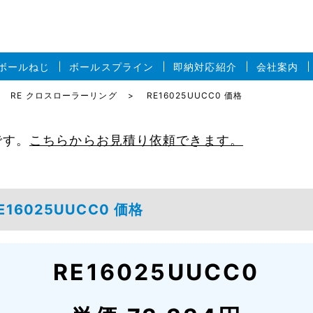
ボールねじ
ボールスプライン
即納対応紹介
会社案内
RE クロスローラーリング
RE16025UUCC0 価格
です。
こちらからお見積り依頼できます。
16025UUCC0 価格
RE16025UUCC0