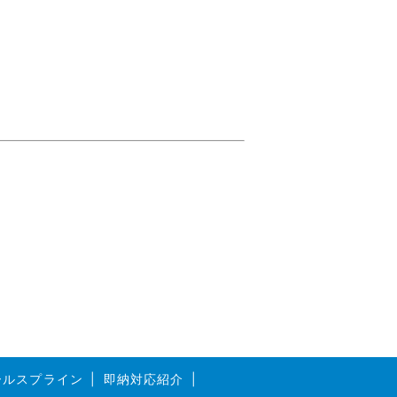
ボールスプライン
即納対応紹介