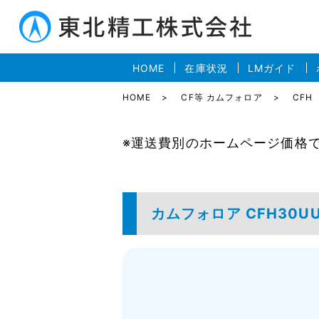
HOME
在庫状況
LMガイド
HOME
CF等 カムフォロア
CFH
※運送費別のホームページ価格
カムフォロア CFH30U