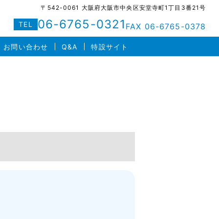
〒542-0061 大阪府大阪市中央区安堂寺町1丁目3番21号
06-6765-0321
TEL
FAX 06-6765-0378
お問い合わせ
Q&A
特設サイト