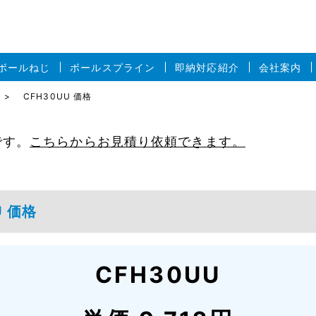
ボールねじ
ボールスプライン
即納対応紹介
会社案内
CFH30UU 価格
です。
こちらからお見積り依頼できます。
U 価格
CFH30UU