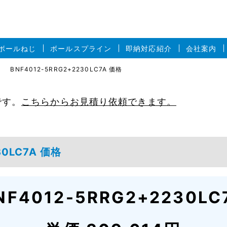
ボールねじ
ボールスプライン
即納対応紹介
会社案内
BNF4012-5RRG2+2230LC7A 価格
です。
こちらからお見積り依頼できます。
30LC7A 価格
NF4012-5RRG2+2230LC