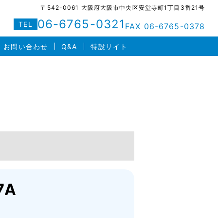
〒542-0061 大阪府大阪市中央区安堂寺町1丁目3番21号
06-6765-0321
TEL
FAX 06-6765-0378
お問い合わせ
Q&A
特設サイト
7A