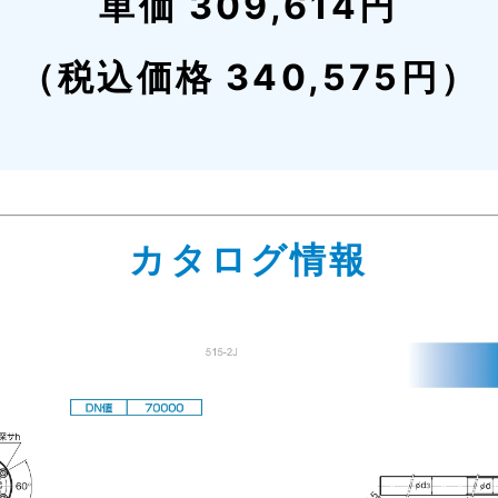
単価 309,614円
（税込価格 340,575円）
カタログ情報