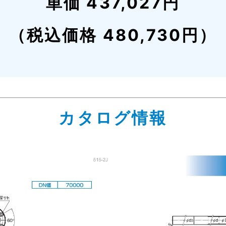
単価 437,027円
（税込価格 480,730円）
カタログ情報