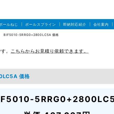
ボールねじ
ボールスプライン
即納対応紹介
会社案内
BIF5010-5RRG0+2800LC5A 価格
です。
こちらからお見積り依頼できます。
00LC5A 価格
IF5010-5RRG0+2800LC