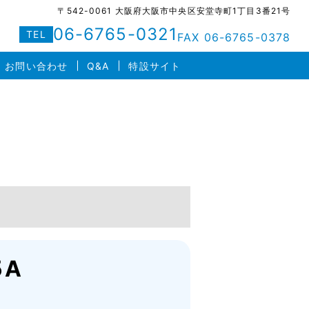
〒542-0061 大阪府大阪市中央区安堂寺町1丁目3番21号
06-6765-0321
TEL
FAX 06-6765-0378
お問い合わせ
Q&A
特設サイト
5A